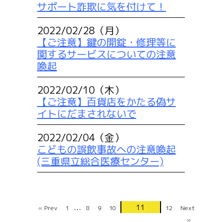
サポート詐欺に気を付けて！
2022/02/28（月）
【ご注意】鍵の開錠・修理等に
関するサービスについての注意
喚起
2022/02/10（木）
【ご注意】百貨店をかたる偽サ
イトにだまされないで
2022/02/04（金）
こどもの誤飲事故への注意喚起
(三重県立総合医療センター)
...
11
« Prev
1
8
9
10
12
Next
»